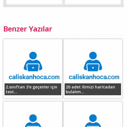
Benzer Yazılar
2.sınıftan 3’e geçenler için
20 adet ilimizi haritadan
test...
bulalım...