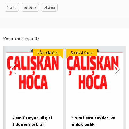
1.sınıf
anlama
okuma
Yorumlara kapalıdır.
Önceki Yazı
Sonraki Yazı
2.sınıf Hayat Bilgisi
1.sınıf sıra sayıları ve
1.dönem tekrarı
onluk birlik