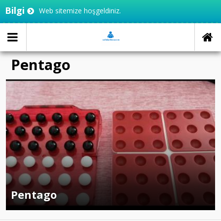
Bilgi
Web sitemize hoşgeldiniz.
Pentago
Pentago