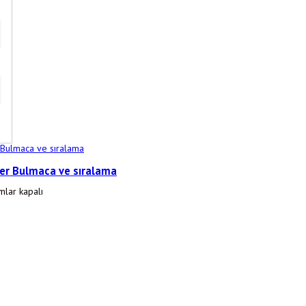
eler Bulmaca ve sıralama
lar kapalı