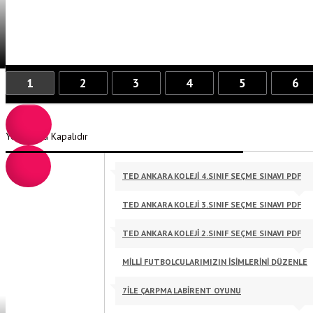
1
2
3
4
5
6
Yorumlara Kapalıdır
TED ANKARA KOLEJI 4.SINIF SEÇME SINAVI PDF
TED ANKARA KOLEJI 3.SINIF SEÇME SINAVI PDF
TED ANKARA KOLEJI 2.SINIF SEÇME SINAVI PDF
MILLI FUTBOLCULARIMIZIN ISIMLERINI DÜZENLE
7ILE ÇARPMA LABIRENT OYUNU