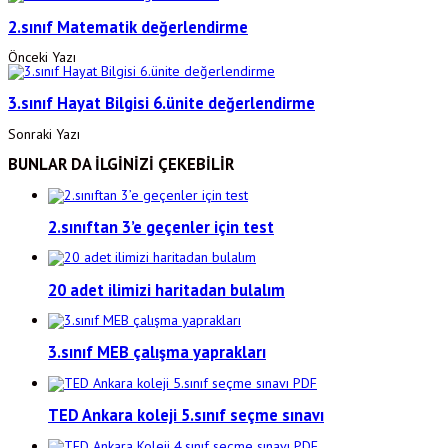
2.sınıf Matematik değerlendirme
Önceki Yazı
3.sınıf Hayat Bilgisi 6.ünite değerlendirme
Sonraki Yazı
BUNLAR DA İLGİNİZİ ÇEKEBİLİR
2.sınıftan 3’e geçenler için test
20 adet ilimizi haritadan bulalım
3.sınıf MEB çalışma yaprakları
TED Ankara koleji 5.sınıf seçme sınavı