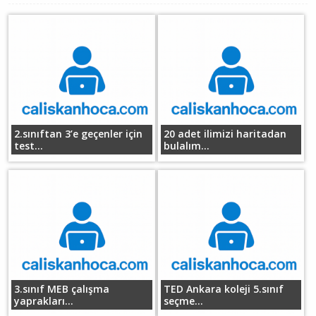
2.sınıftan 3’e geçenler için
20 adet ilimizi haritadan
test...
bulalım...
3.sınıf MEB çalışma
TED Ankara koleji 5.sınıf
yaprakları...
seçme...