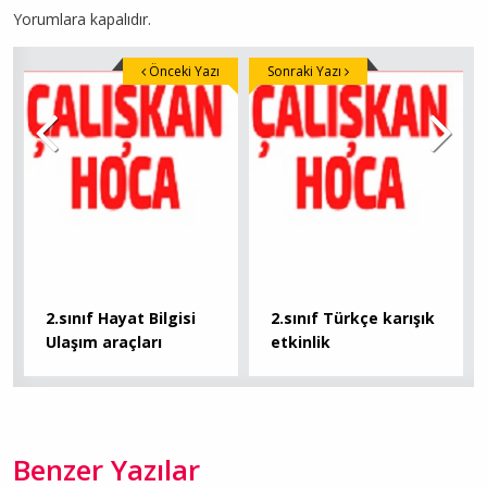
Yorumlara kapalıdır.
Önceki Yazı
Sonraki Yazı
2.sınıf Hayat Bilgisi
2.sınıf Türkçe karışık
Ulaşım araçları
etkinlik
Benzer Yazılar