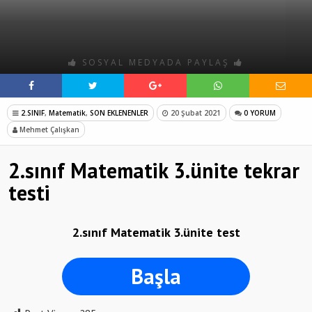
SOSYAL MEDYADA PAYLAŞ
2.SINIF
,
Matematik
,
SON EKLENENLER
20 Şubat 2021
0 YORUM
Mehmet Çalışkan
2.sınıf Matematik 3.ünite tekrar
testi
2.sınıf Matematik 3.ünite test
Başla