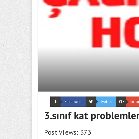
Facebook
Twitter
Goo
3.sınıf kat problemler
Post Views: 373