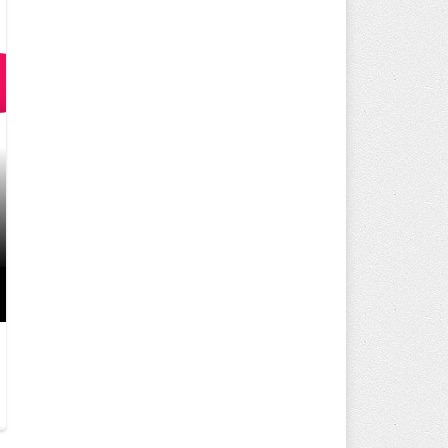
20 ADET ILIMIZI HARITADAN B