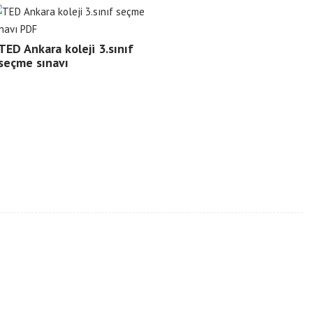
TED Ankara koleji 3.sınıf
seçme sınavı