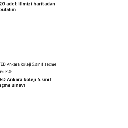
20 adet ilimizi haritadan
bulalım
ED Ankara koleji 5.sınıf
eçme sınavı