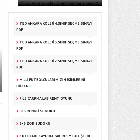
TED ANKARA KOLEJI 4.SINIF SEÇME SINAVI
PDF
TED ANKARA KOLEJI 3.SINIF SEÇME SINAVI
PDF
TED ANKARA KOLEJI 2.SINIF SEÇME SINAVI
PDF
MILLI FUTBOLCULARIMIZIN ISIMLERINI
DÜZENLE
7ILE ÇARPMA LABIRENT OYUNU
6×6 RENKLI SUDOKU
6×6 ZOR SUDOKU
KUTULARI KAYDIRARAK RESMI OLUŞTUR