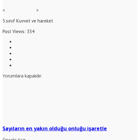
<
>
3.sınıf Kuvvet ve hareket
Post Views:
354
Yorumlara kapalıdır.
Sayıların en yakın olduğu onluğu işaretle
Önceki Yazı