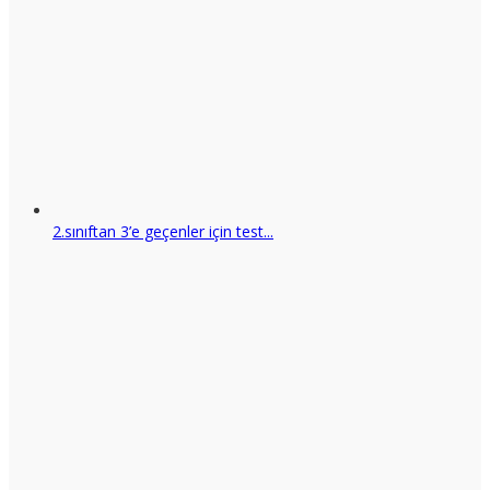
2.sınıftan 3’e geçenler için test...