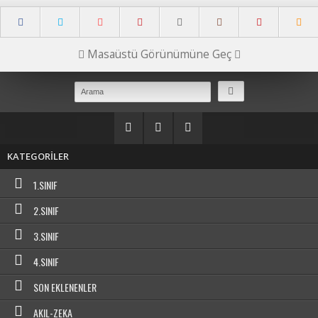
Masaüstü Görünümüne Geç
KATEGORİLER
1.SINIF
2.SINIF
3.SINIF
4.SINIF
SON EKLENENLER
AKIL-ZEKA