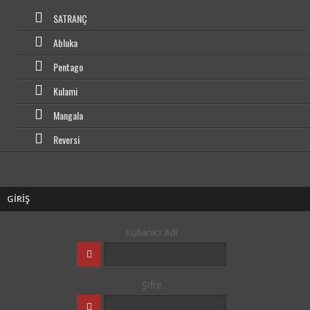
SATRANÇ
Abluka
Pentago
Kulami
Mangala
Reversi
GİRİŞ
Kullanıcı Adı
Şifre