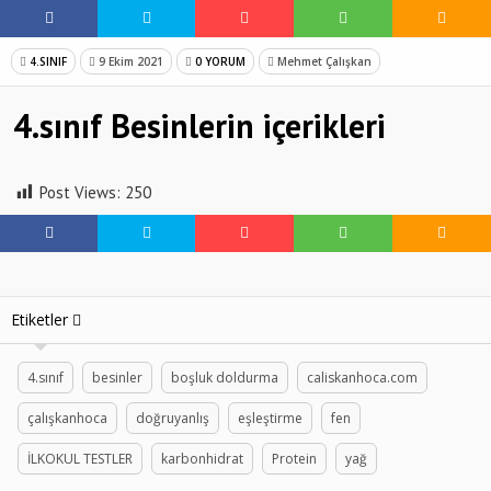
4.SINIF
9 Ekim 2021
0 YORUM
Mehmet Çalışkan
4.sınıf Besinlerin içerikleri
Post Views:
250
Etiketler
4.sınıf
besinler
boşluk doldurma
caliskanhoca.com
çalışkanhoca
doğruyanlış
eşleştirme
fen
İLKOKUL TESTLER
karbonhidrat
Protein
yağ