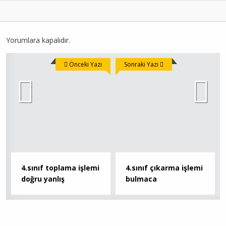
Yorumlara kapalıdır.
Önceki Yazı
Sonraki Yazı
4.sınıf toplama işlemi
4.sınıf çıkarma işlemi
doğru yanlış
bulmaca