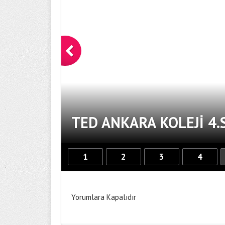
TED ANKARA KOLEJI 4.
1
2
3
4
Yorumlara Kapalıdır