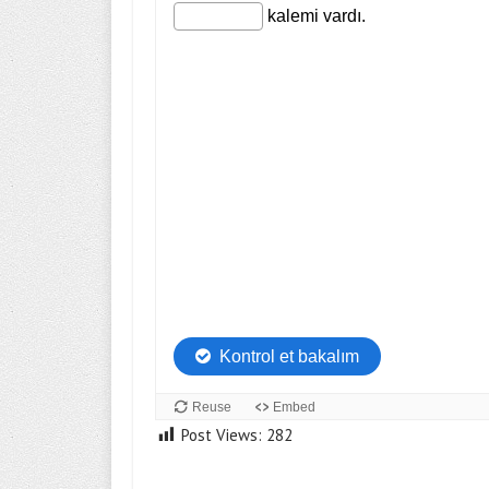
Post Views:
282