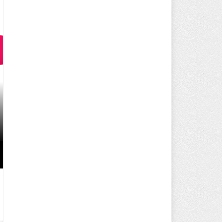
TED ANKARA KOLEJI 3.SINIF SE