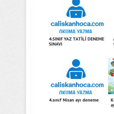
4.SINIF YAZ TATİLİ DENEME
SINAVI
4.sınıf Nisan ayı deneme
K
a