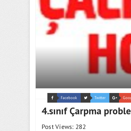
Facebook
Twitter
Goo
4.sınıf Çarpma probl
Post Views: 282