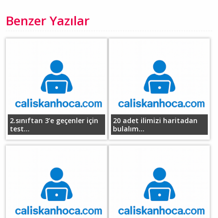
Benzer Yazılar
2.sınıftan 3’e geçenler için
20 adet ilimizi haritadan
test...
bulalım...