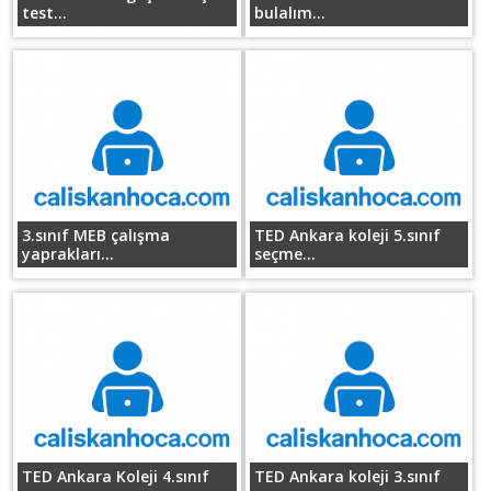
test...
bulalım...
3.sınıf MEB çalışma
TED Ankara koleji 5.sınıf
yaprakları...
seçme...
TED Ankara Koleji 4.sınıf
TED Ankara koleji 3.sınıf