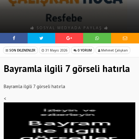
SOSYAL MEDYADA PAYLAŞ
SON EKLENENLER
31 Mayıs 2026
0 YORUM
Mehmet Çalışkan
Bayramla ilgili 7 görseli hatırla
Bayramla ilgili 7 görseli hatırla
<