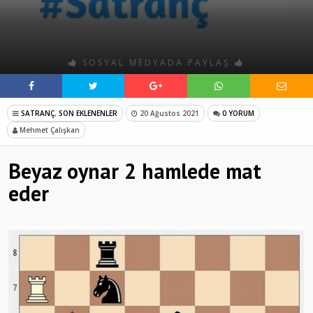
SOSYAL MEDYADA PAYLAŞ
SATRANÇ
,
SON EKLENENLER
20 Ağustos 2021
0 YORUM
Mehmet Çalışkan
Beyaz oynar 2 hamlede mat
eder