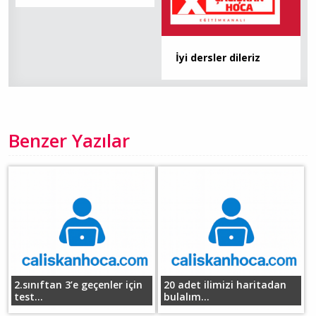
İyi dersler dileriz
Benzer Yazılar
2.sınıftan 3’e geçenler için
20 adet ilimizi haritadan
test...
bulalım...