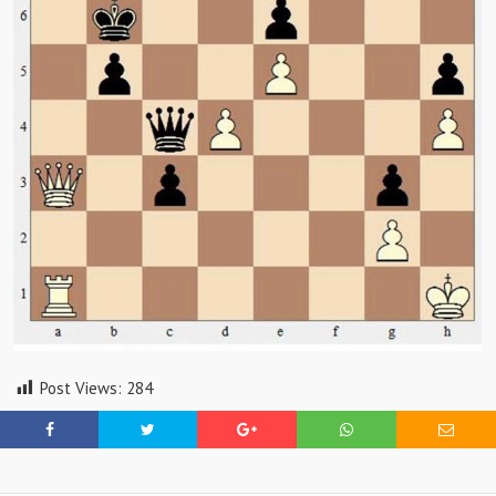
Post Views:
284