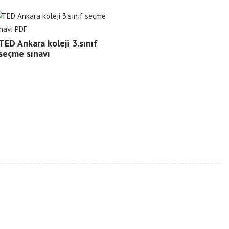
TED Ankara koleji 3.sınıf
seçme sınavı