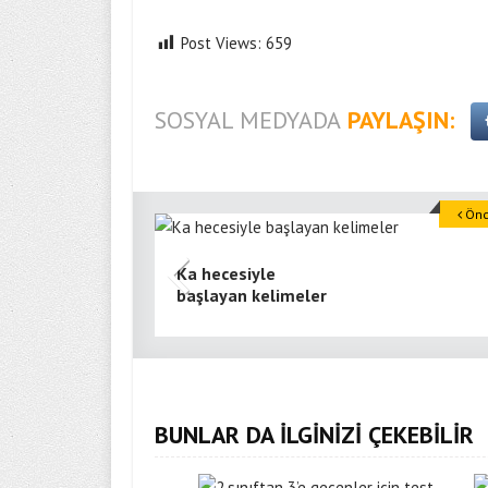
Post Views:
659
SOSYAL MEDYADA
PAYLAŞIN:
Önce
Ka hecesiyle
başlayan kelimeler
BUNLAR DA İLGİNİZİ ÇEKEBİLİR