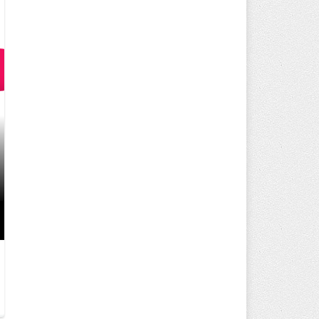
TED ANKARA KOLEJI 5.SINIF SE