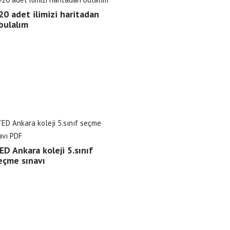
20 adet ilimizi haritadan
bulalım
ED Ankara koleji 5.sınıf
eçme sınavı