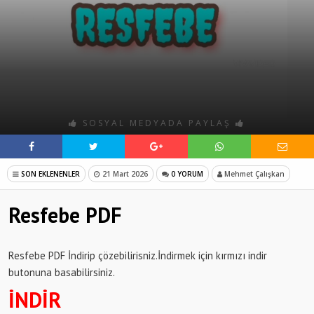
SOSYAL MEDYADA PAYLAŞ
SON EKLENENLER
21 Mart 2026
0 YORUM
Mehmet Çalışkan
Resfebe PDF
Resfebe PDF İndirip çözebilirisniz.İndirmek için kırmızı indir
butonuna basabilirsiniz.
İNDİR