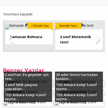
Yorumlara kapalıdır.
Önceki Yazı
Sonraki Yazı
Ramazan Bulmaca
2.sınıf Matematik
testi
Benzer Yazılar
2.sınıftan 3’e geçenler için
20 adet ilimizi haritadan
test...
bulalım...
3.sınıf MEB çalışma
TED Ankara koleji 5.sınıf
yaprakları...
seçme...
TED Ankara Koleji 4.sınıf
TED Ankara koleji 3.sınıf
seçme...
seçme...