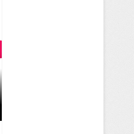
20 ADET ILIMIZI HARITADAN B