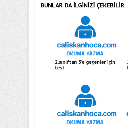
BUNLAR DA İLGİNİZİ ÇEKEBİLİR
2.sınıftan 3’e geçenler için
test