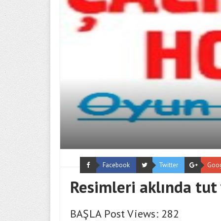
Facebook
Twitter
Goo
Resimleri aklında tut
BAŞLA Post Views: 282