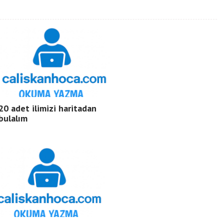
20 adet ilimizi haritadan
bulalım