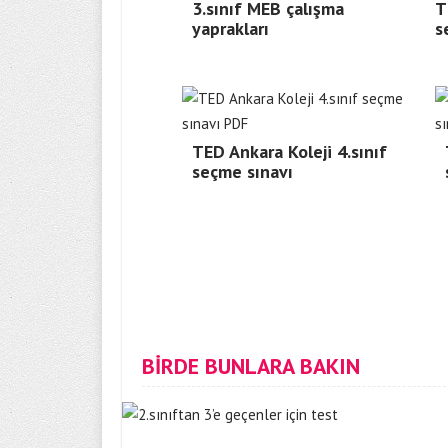
3.sınıf MEB çalışma
T
yaprakları
s
TED Ankara Koleji 4.sınıf
seçme sınavı
BİRDE BUNLARA BAKIN