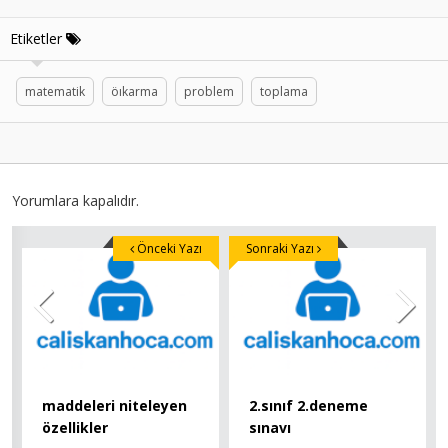
Etiketler
matematik
öıkarma
problem
toplama
Yorumlara kapalıdır.
Önceki Yazı
Sonraki Yazı
maddeleri niteleyen
2.sınıf 2.deneme
özellikler
sınavı