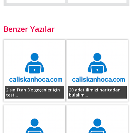
Benzer Yazılar
2.sınıftan 3’e geçenler için
20 adet ilimizi haritadan
test...
bulalım...