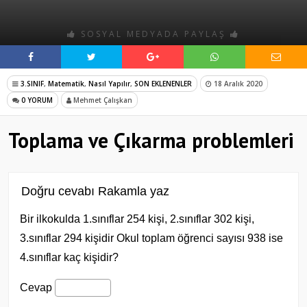
SOSYAL MEDYADA PAYLAŞ
3.SINIF
,
Matematik
,
Nasıl Yapılır
,
SON EKLENENLER
18 Aralık 2020
0 YORUM
Mehmet Çalışkan
Toplama ve Çıkarma problemleri