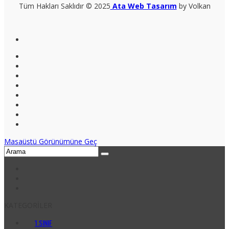
Tüm Hakları Saklıdır © 2025
Ata Web Tasarım
by Volkan
Masaüstü Görünümüne Geç
KATEGORİLER
1.SINIF