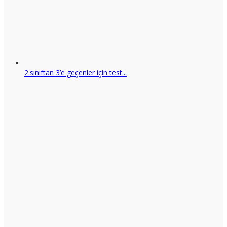
2.sınıftan 3’e geçenler için test...