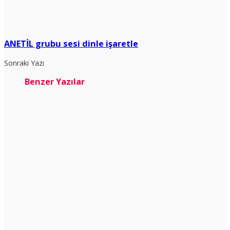
ANETİL grubu sesi dinle işaretle
Sonraki Yazı
Benzer Yazılar