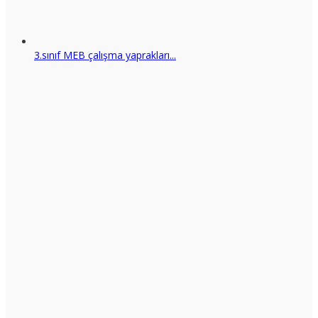
3.sınıf MEB çalışma yaprakları...