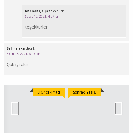
Mehmet Çalışkan
dedi ki:
Şubat 16, 2021, 4:57 pm
teşekkürler
Selime akın
dedi ki:
Ekim 13, 2021, 6:15 pm
Çok iyi olur
Önceki Yazı
Sonraki Yazı