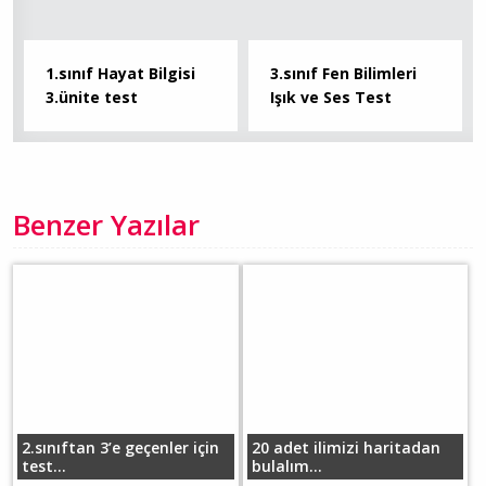
1.sınıf Hayat Bilgisi
3.sınıf Fen Bilimleri
3.ünite test
Işık ve Ses Test
Benzer Yazılar
2.sınıftan 3’e geçenler için
20 adet ilimizi haritadan
test...
bulalım...